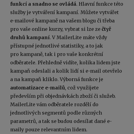
funkcí a snadno se ovládá
. Hlavní funkce této
služby je vytváření kampaní. Můžete vytvářet
e-mailové kampaně na vašem blogu či třeba
pro vaše online kurzy, vybrat si lze ze
čtyř
druhů kampaní
. V MailerLite máte vždy
přístupné jednotlivé statistiky, a to jak
pro kampaně, tak i pro vaše konkrétní
odběratele. Přehledně vidíte, kolika lidem jste
kampaň odeslali a kolik lidí si e-mail otevřelo
a na kampaň kliklo. Výborná funkce je
automatizace e-mailů
, což využijete
především při objednávkách zboží či služeb.
MailerLite vám odběratele rozdělí do
jednotlivých segmentů podle různých
parametrů, a tak se budou odesílat dané e-
maily pouze relevantním lidem.