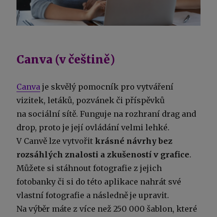
Canva (v češtině)
Canva
je skvělý pomocník pro vytváření
vizitek, letáků, pozvánek či příspěvků
na sociální sítě. Funguje na rozhraní drag and
drop, proto je její ovládání velmi lehké.
V Canvě lze vytvořit
krásné návrhy bez
rozsáhlých znalosti a zkušeností v grafice
.
Můžete si stáhnout fotografie z jejich
fotobanky či si do této aplikace nahrát své
vlastní fotografie a následně je upravit.
Na výběr máte z více než 250 000 šablon, které