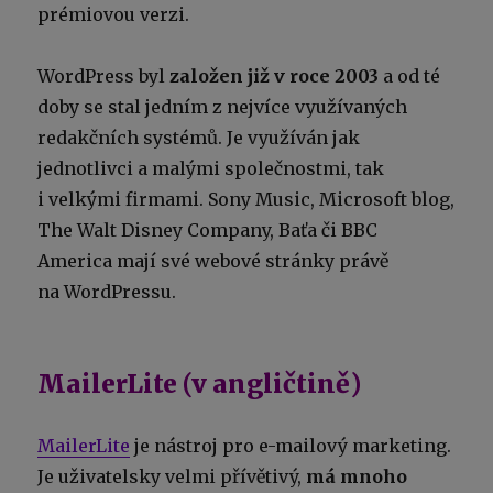
prémiovou verzi.
WordPress byl
založen již v roce 2003
a od té
doby se stal jedním z nejvíce využívaných
redakčních systémů. Je využíván jak
jednotlivci a malými společnostmi, tak
i velkými firmami. Sony Music, Microsoft blog,
The Walt Disney Company, Baťa či BBC
America mají své webové stránky právě
na WordPressu.
MailerLite (v angličtině)
MailerLite
je nástroj pro e-mailový marketing.
Je uživatelsky velmi přívětivý,
má mnoho