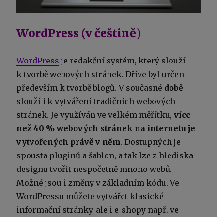
WordPress (v češtině)
WordPress
je redakční systém, který slouží
k tvorbě webových stránek. Dříve byl určen
především k tvorbě blogů. V současné
době
slouží i k vytváření tradičních webových
stránek. Je využíván ve velkém měřítku,
více
než 40 % webových stránek na internetu je
vytvořených právě v něm
. Dostupných je
spousta pluginů a šablon, a tak lze z hlediska
designu tvořit nespočetně mnoho webů.
Možné jsou i změny v základním kódu. Ve
WordPressu můžete vytvářet klasické
informační stránky, ale i e-shopy např. ve