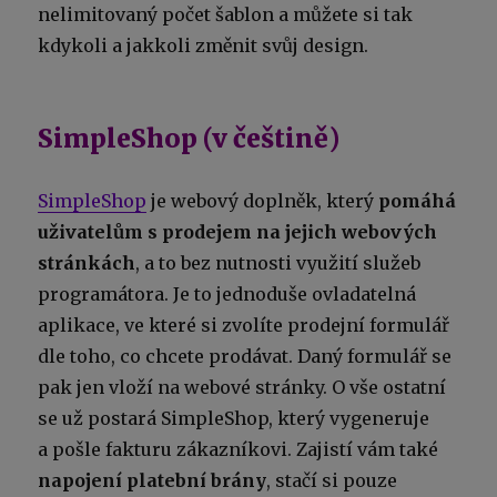
nelimitovaný počet šablon a můžete si tak
kdykoli a jakkoli změnit svůj design.
SimpleShop (v češtině)
SimpleShop
je webový doplněk, který
pomáhá
uživatelům s prodejem na jejich webových
stránkách
, a to bez nutnosti využití služeb
programátora. Je to jednoduše ovladatelná
aplikace, ve které si zvolíte prodejní formulář
dle toho, co chcete prodávat. Daný formulář se
pak jen vloží na webové stránky. O vše ostatní
se už postará SimpleShop, který vygeneruje
a pošle fakturu zákazníkovi. Zajistí vám také
napojení platební brány
, stačí si pouze