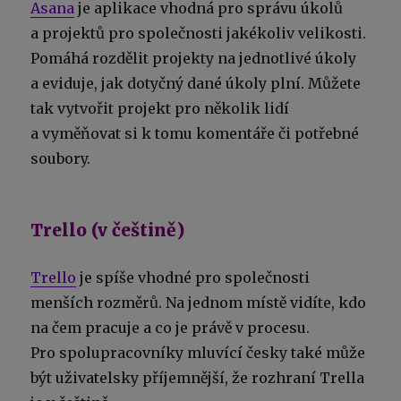
Asana
je aplikace vhodná pro správu úkolů
a projektů pro společnosti jakékoliv velikosti.
Pomáhá rozdělit projekty na jednotlivé úkoly
a eviduje, jak dotyčný dané úkoly plní. Můžete
tak vytvořit projekt pro několik lidí
a vyměňovat si k tomu komentáře či potřebné
soubory.
Trello (v češtině)
Trello
je spíše vhodné pro společnosti
menších rozměrů. Na jednom místě vidíte, kdo
na čem pracuje a co je právě v procesu.
Pro spolupracovníky mluvící česky také může
být uživatelsky příjemnější, že rozhraní Trella