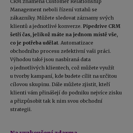
CRM znamená Customer Relationship
Management neboli řízení vztahů se
zákazníky. Můžete sledovat záznamy svých
klientů a jednotlivé konverze.
Pipedrive CRM
šetří čas, jelikož máte na jednom místě vše,
co je potřeba udělat
. Automatizace
obchodního procesu zefektivní vaši práci.
Výhodou také jsou nasbíraná data
o jednotlivých klientech, což můžete využít
u tvorby kampaní, kde budete cílit na určitou
cílovou skupinu. Dále můžete zjistit, kteří
klienti vám přinášejí do podniku nejvíce zisku
a přizpůsobit tak k nim svou obchodní
strategii.