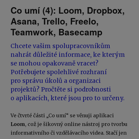
Co umí (4): Loom, Dropbox,
Asana, Trello, Freelo,
Teamwork, Basecamp
Chcete vašim spolupracovníkům
nahrát důležité informace, ke kterým
se mohou opakovaně vracet?
Potřebujete spolehlivé rozhraní
pro správu úkolů a organizaci
projektů? Pročtěte si podrobnosti
o aplikacích, které jsou pro to určeny.
Ve čtvrté části „Co umí“ se věnuji aplikaci
Loom
, což je šikovný online nástroj pro tvorbu
informativního či vzdělávacího videa. Stačí jen