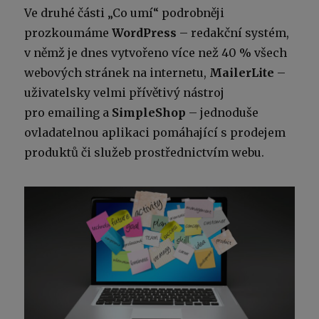
Ve druhé části „Co umí“ podrobněji
prozkoumáme
WordPress
– redakční systém,
v němž je dnes vytvořeno více než 40 % všech
webových stránek na internetu,
MailerLite
–
uživatelsky velmi přívětivý nástroj
pro emailing a
SimpleShop
– jednoduše
ovladatelnou aplikaci pomáhající s prodejem
produktů či služeb prostřednictvím webu.