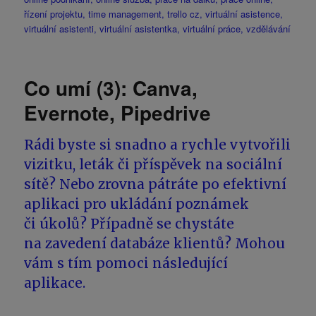
řízení projektu
,
time management
,
trello cz
,
virtuální asistence
,
virtuální asistenti
,
virtuální asistentka
,
virtuální práce
,
vzdělávání
Co umí (3): Canva,
Evernote, Pipedrive
Rádi byste si snadno a rychle vytvořili
vizitku, leták či příspěvek na sociální
sítě? Nebo zrovna pátráte po efektivní
aplikaci pro ukládání poznámek
či úkolů? Případně se chystáte
na zavedení databáze klientů? Mohou
vám s tím pomoci následující
aplikace.