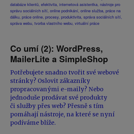
databáze klientů
,
efektivita
,
internetová asistentka
,
nástroje pro
správu sociálních sítí
,
online podnikání
,
online služba
,
práce na
dálku
,
práce online
,
procesy
,
produktivita
,
správa sociálních sítí
,
správa webu
,
tvorba vlastního webu
,
virtuální práce
Co umí (2): WordPress,
MailerLite a SimpleShop
Potřebujete snadno tvořit své webové
stránky? Oslovit zákazníky
propracovanými e-maily? Nebo
jednoduše prodávat své produkty
či služby přes web? Přesně s tím
pomáhají nástroje, na které se nyní
podíváme blíže.