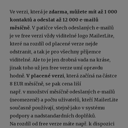
Ve verzi, která je
zdarma, můžete mít až 1 000
kontaktů a odeslat až 12 000 e-mailů
měsíčně
. V patičce všech odeslaných e-mailů
je ve free verzi vždy viditelné logo MailerLite,
které na rozdíl od placené verze nejde
odstranit, a tak je pro všechny příjemce
viditelné. Ale to je jen drobná vada na kráse,
jinak toho už jen free verze umí opravdu
hodně.
V placené verzi
, která začíná na částce
8 EUR měsíčně, se pak cena liší
např. v množství měsíčně odeslaných e-mailů
(neomezeně) a počtu uživatelů, kteří MailerLite
současně používají, stejně jako v systému
podpory a nadstandardních doplňků.
Na rozdíl od free verze máte např. k dispozici