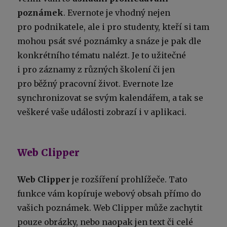
poznámek
. Evernote je vhodný nejen
pro podnikatele, ale i pro studenty, kteří si tam
mohou psát své poznámky a snáze je pak dle
konkrétního tématu nalézt. Je to užitečné
i pro záznamy z různých školení či jen
pro běžný pracovní život. Evernote lze
synchronizovat se svým kalendářem, a tak se
veškeré vaše události zobrazí i v aplikaci.
Web Clipper
Web Clipper
je rozšíření prohlížeče. Tato
funkce vám kopíruje webový obsah přímo do
vašich poznámek. Web Clipper může zachytit
pouze obrázky, nebo naopak jen text či celé