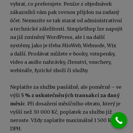
vybrat, co preferujete. Peníze z objednávek
zákazníků vám pak rovnou přijdou na zadaný
účet. Nemusíte se tak starat od administrativní
a technické záležitosti. SimpleShop lze napojit
na již zmíněný WordPress, ale i na další
systémy, jako je třeba MioWeb, Webnode, Wix
a další. Prodávat můžete e-booky, vstupenky,
video a audio nahrávky, členství, vouchery,
webináře, fyzické zboží či služby.
Neplatíte za službu paušálně, ale poměrně – ve
výši
5 % z uskutečněných transakcí za daný
měsíc
. Při dosažení měsíčního obratu, který je
vyšší než 30 000 Kč, poplatek za službu již
neroste. Vždy zaplatíte maximálně 1 500 Kč +
DPH.