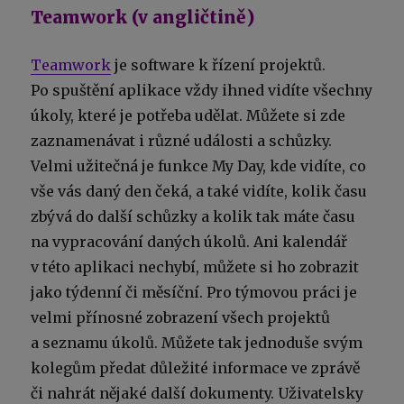
Teamwork (v angličtině)
Teamwork
je software k řízení projektů.
Po spuštění aplikace vždy ihned vidíte všechny
úkoly, které je potřeba udělat. Můžete si zde
zaznamenávat i různé události a schůzky.
Velmi užitečná je funkce My Day, kde vidíte, co
vše vás daný den čeká, a také vidíte, kolik času
zbývá do další schůzky a kolik tak máte času
na vypracování daných úkolů. Ani kalendář
v této aplikaci nechybí, můžete si ho zobrazit
jako týdenní či měsíční. Pro týmovou práci je
velmi přínosné zobrazení všech projektů
a seznamu úkolů. Můžete tak jednoduše svým
kolegům předat důležité informace ve zprávě
či nahrát nějaké další dokumenty. Uživatelsky