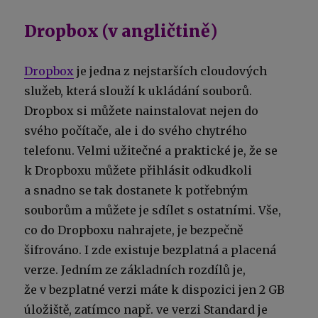
Dropbox (v angličtině)
Dropbox
je jedna z nejstarších cloudových
služeb, která slouží k ukládání souborů.
Dropbox si můžete nainstalovat nejen do
svého počítače, ale i do svého chytrého
telefonu. Velmi užitečné a praktické je, že se
k Dropboxu můžete přihlásit odkudkoli
a snadno se tak dostanete k potřebným
souborům a můžete je sdílet s ostatními. Vše,
co do Dropboxu nahrajete, je bezpečně
šifrováno. I zde existuje bezplatná a placená
verze. Jedním ze základních rozdílů je,
že v bezplatné verzi máte k dispozici jen 2 GB
úložiště, zatímco např. ve verzi Standard je