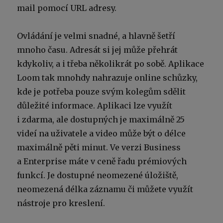
mail pomocí URL adresy.
Ovládání je velmi snadné, a hlavně šetří
mnoho času. Adresát si jej může přehrát
kdykoliv, a i třeba několikrát po sobě. Aplikace
Loom tak mnohdy nahrazuje online schůzky,
kde je potřeba pouze svým kolegům sdělit
důležité informace. Aplikaci lze využít
i zdarma, ale dostupných je maximálně 25
videí na uživatele a video může být o délce
maximálně pěti minut. Ve verzi Business
a Enterprise máte v ceně řadu prémiových
funkcí. Je dostupné neomezené úložiště,
neomezená délka záznamu či můžete využít
nástroje pro kreslení.