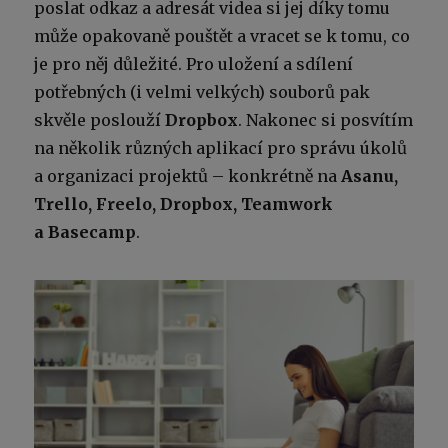
poslat odkaz a adresát videa si jej díky tomu
může opakovaně pouštět a vracet se k tomu, co
je pro něj důležité. Pro uložení a sdílení
potřebných (i velmi velkých) souborů pak
skvěle poslouží
Dropbox
. Nakonec si posvítím
na několik různých aplikací pro správu úkolů
a organizaci projektů – konkrétně na
Asanu,
Trello, Freelo, Dropbox, Teamwork
a Basecamp
.