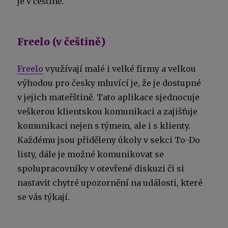
je v češtině.
Freelo (v češtině)
Freelo
využívají malé i velké firmy a velkou
výhodou pro česky mluvící je, že je dostupné
v jejich mateřštině. Tato aplikace sjednocuje
veškerou klientskou komunikaci a zajišťuje
komunikaci nejen s týmem, ale i s klienty.
Každému jsou přiděleny úkoly v sekci To-Do
listy, dále je možné komunikovat se
spolupracovníky v otevřené diskuzi či si
nastavit chytré upozornění na události, které
se vás týkají.