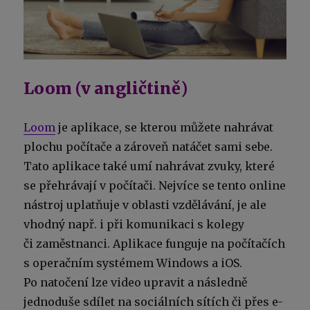
Loom (v angličtině)
Loom
je aplikace, se kterou můžete nahrávat
plochu počítače a zároveň natáčet sami sebe.
Tato aplikace také umí nahrávat zvuky, které
se přehrávají v počítači. Nejvíce se tento online
nástroj uplatňuje v oblasti vzdělávání, je ale
vhodný např. i při komunikaci s kolegy
či zaměstnanci. Aplikace funguje na počítačích
s operačním systémem Windows a iOS.
Po natočení lze video upravit a následně
jednoduše sdílet na sociálních sítích či přes e-