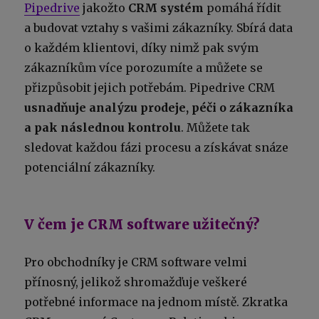
Pipedrive
jakožto
CRM systém
pomáhá řídit
a budovat vztahy s vašimi zákazníky. Sbírá data
o každém klientovi, díky nimž pak svým
zákazníkům více porozumíte a můžete se
přizpůsobit jejich potřebám. Pipedrive CRM
usnadňuje analýzu prodeje, péči o zákazníka
a pak následnou kontrolu
. Můžete tak
sledovat každou fázi procesu a získávat snáze
potenciální zákazníky.
V čem je CRM software užitečný?
Pro obchodníky je CRM software velmi
přínosný, jelikož shromažďuje veškeré
potřebné informace na jednom místě. Zkratka