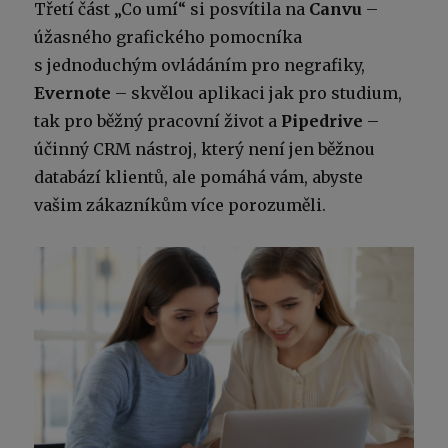
Třetí část „Co umí“ si posvítila na
Canvu
–
úžasného grafického pomocníka
s jednoduchým ovládáním pro negrafiky,
Evernote
– skvělou aplikaci jak pro studium,
tak pro běžný pracovní život a
Pipedrive
–
účinný CRM nástroj, který není jen běžnou
databází klientů, ale pomáhá vám, abyste
vašim zákazníkům více porozuměli.