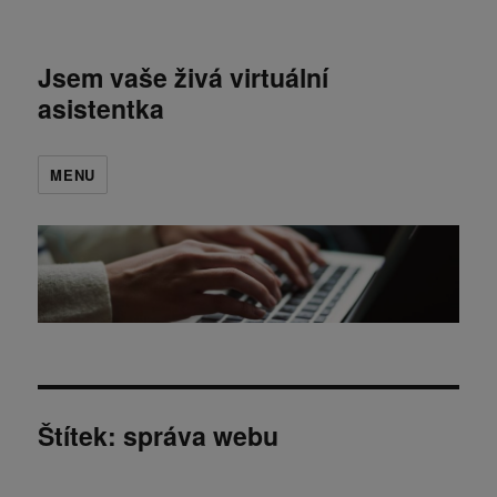
Jsem vaše živá virtuální
asistentka
MENU
Štítek:
správa webu