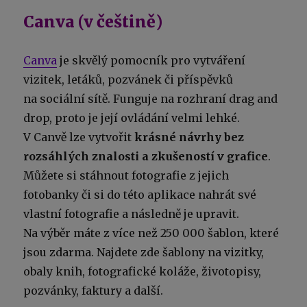
Canva (v češtině)
Canva
je skvělý pomocník pro vytváření
vizitek, letáků, pozvánek či příspěvků
na sociální sítě. Funguje na rozhraní drag and
drop, proto je její ovládání velmi lehké.
V Canvě lze vytvořit
krásné návrhy bez
rozsáhlých znalosti a zkušeností v grafice
.
Můžete si stáhnout fotografie z jejich
fotobanky či si do této aplikace nahrát své
vlastní fotografie a následně je upravit.
Na výběr máte z více než 250 000 šablon, které
jsou zdarma. Najdete zde šablony na vizitky,
obaly knih, fotografické koláže, životopisy,
pozvánky, faktury a další.