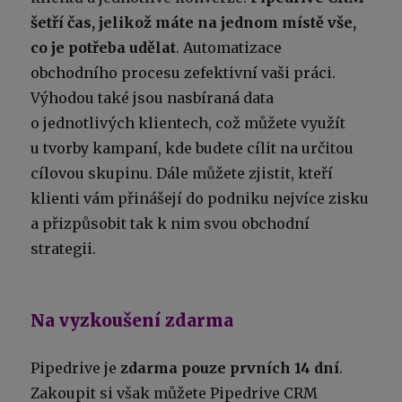
šetří čas, jelikož máte na jednom místě vše,
co je potřeba udělat
. Automatizace
obchodního procesu zefektivní vaši práci.
Výhodou také jsou nasbíraná data
o jednotlivých klientech, což můžete využít
u tvorby kampaní, kde budete cílit na určitou
cílovou skupinu. Dále můžete zjistit, kteří
klienti vám přinášejí do podniku nejvíce zisku
a přizpůsobit tak k nim svou obchodní
strategii.
Na vyzkoušení zdarma
Pipedrive je
zdarma pouze prvních 14 dní
.
Zakoupit si však můžete Pipedrive CRM