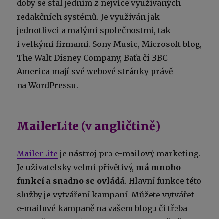
doby se stal jedním z nejvíce využívaných
redakčních systémů. Je využíván jak
jednotlivci a malými společnostmi, tak
i velkými firmami. Sony Music, Microsoft blog,
The Walt Disney Company, Baťa či BBC
America mají své webové stránky právě
na WordPressu.
MailerLite (v angličtině)
MailerLite
je nástroj pro e-mailový marketing.
Je uživatelsky velmi přívětivý,
má mnoho
funkcí a snadno se ovládá
. Hlavní funkce této
služby je vytváření kampaní. Můžete vytvářet
e-mailové kampaně na vašem blogu či třeba