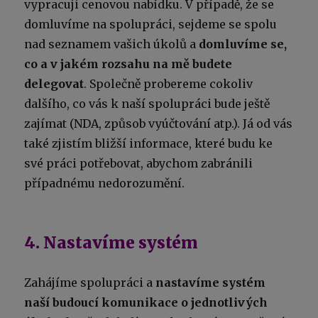
vypracuji cenovou nabídku. V případě, že se
domluvíme na spolupráci, sejdeme se spolu
nad seznamem vašich úkolů a
domluvíme se,
co a v jakém rozsahu na mě
budete
delegovat
. Společně probereme cokoliv
dalšího, co vás k naší spolupráci bude ještě
zajímat (NDA, způsob vyúčtování atp.). Já od vás
také zjistím bližší informace, které budu ke
své práci potřebovat, abychom zabránili
případnému nedorozumění.
4. Nastavíme systém
Zahájíme spolupráci a
nastavíme systém
naší budoucí komunikace o jednotlivých