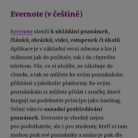
Evernote (v češtině)
Evernote
slouží
k ukládání poznámek,
článků, obrázků, videí, vstupenek či úkolů
.
Aplikace je v základní verzi zdarma a lze ji
stáhnout jak do počítače, tak i do chytrého
telefonu. Vše, co si uložíte, se zálohuje do
cloudu, a tak se můžete ke svým poznámkám
přihlásit z jakékoliv platformy. Ke svým
poznámkám si můžete přidat i značky, které
fungují na podobném principu jako hashtag.
Velmi vám to
usnadní prohledávání
poznámek
. Evernote je vhodný nejen
pro podnikatele, ale i pro studenty, kteří si tam
mohou psát své poznámky a snáze je pak dle