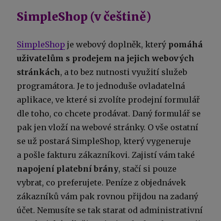
SimpleShop (v češtině)
SimpleShop
je webový doplněk, který
pomáhá
uživatelům s prodejem na jejich webových
stránkách
, a to bez nutnosti využití služeb
programátora. Je to jednoduše ovladatelná
aplikace, ve které si zvolíte prodejní formulář
dle toho, co chcete prodávat. Daný formulář se
pak jen vloží na webové stránky. O vše ostatní
se už postará SimpleShop, který vygeneruje
a pošle fakturu zákazníkovi. Zajistí vám také
napojení platební brány
, stačí si pouze
vybrat, co preferujete. Peníze z objednávek
zákazníků vám pak rovnou přijdou na zadaný
účet. Nemusíte se tak starat od administrativní