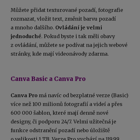
Můžete přidat texturované pozadí, fotografie
rozmazat, vložit text, změnit barvu pozadí
a mnoho dalšího.
Ovládání je velmi
jednoduché
. Pokud byste i tak měli obavy
z ovládání, můžete se podívat na jejich webové
stránky, kde mají videonávody zdarma.
Canva Basic a Canva Pro
Canva Pro
má navíc od bezplatné verze (Basic)
více než 100 milionů fotografií a videí a přes
600 000 šablon, které mají denně nové
designy, či podporu 24/7. Velmi užitečná je
funkce odstranění pozadí nebo úložiště
o velikosti 1 TB. Verze Pro vychází na 119,99