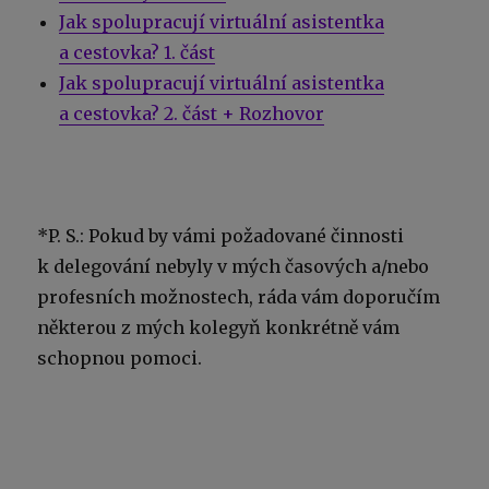
Jak spolupracují virtuální asistentka
a cestovka? 1. část
Jak spolupracují virtuální asistentka
a cestovka? 2. část + Rozhovor
*P. S.: Pokud by vámi požadované činnosti
k delegování nebyly v mých časových a/nebo
profesních možnostech, ráda vám doporučím
některou z mých kolegyň konkrétně vám
schopnou pomoci.