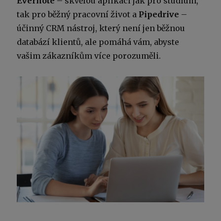
Evernote
– skvělou aplikaci jak pro studium,
tak pro běžný pracovní život a
Pipedrive
–
účinný CRM nástroj, který není jen běžnou
databází klientů, ale pomáhá vám, abyste
vašim zákazníkům více porozuměli.