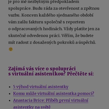
je pro mě nezbytným předpokladem
spolupráce. Budu ráda za otevřenost a zpětnou
vazbu. Koncem každého sjednaného období
vám zašlu fakturu společně s reportem
o odpracovaných hodinách. Vždy platíte jen za
skutečně odvedenou práci. Věřím, že budete
mít radost z dosažených pokroků a úspěchů.
Zajímá vás více o spolupráci
s virtuální asistentkou? Přečtěte si:
5 výhod virtuální asistentky
Komu může virtuální asistentka pomoci?
Anastacia Brice: Příběh první virtuální
asistentky na světě