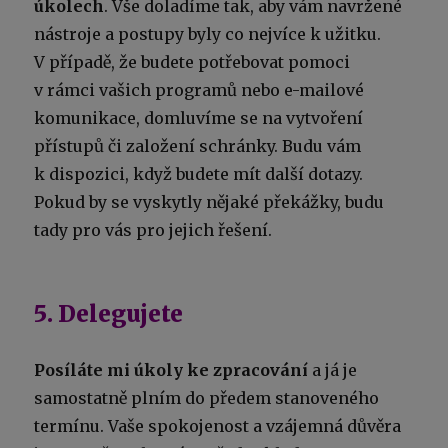
úkolech
. Vše doladíme tak, aby vám navržené
nástroje a postupy byly co nejvíce k užitku.
V případě, že budete potřebovat pomoci
v rámci vašich programů nebo e-mailové
komunikace, domluvíme se na vytvoření
přístupů či založení schránky. Budu vám
k dispozici, když budete mít další dotazy.
Pokud by se vyskytly nějaké překážky, budu
tady pro vás pro jejich řešení.
5. Delegujete
Posíláte mi úkoly ke zpracování
a já je
samostatně plním do předem stanoveného
termínu. Vaše spokojenost a vzájemná důvěra