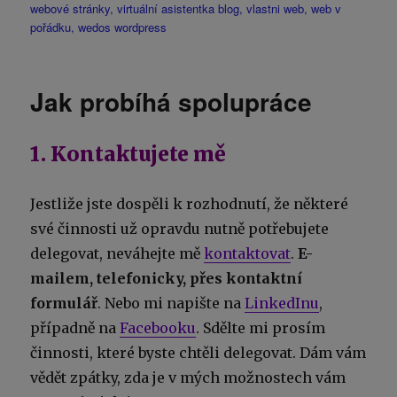
webové stránky
,
virtuální asistentka blog
,
vlastni web
,
web v
pořádku
,
wedos wordpress
Jak probíhá spolupráce
1. Kontaktujete mě
Jestliže jste dospěli k rozhodnutí, že některé
své činnosti už opravdu nutně potřebujete
delegovat, neváhejte mě
kontaktovat
.
E-
mailem, telefonicky, přes kontaktní
formulář
. Nebo mi napište na
LinkedInu
,
případně na
Facebooku
. Sdělte mi prosím
činnosti, které byste chtěli delegovat. Dám vám
vědět zpátky, zda je v mých možnostech vám