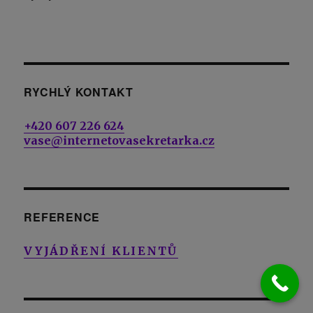
RYCHLÝ KONTAKT
+420 607 226 624
vase@internetovasekretarka.cz
REFERENCE
VYJÁDŘENÍ KLIENTŮ