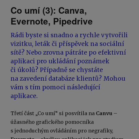
Co umí (3): Canva,
Evernote, Pipedrive
Rádi byste si snadno a rychle vytvořili
vizitku, leták či příspěvek na sociální
sítě? Nebo zrovna pátráte po efektivní
aplikaci pro ukládání poznámek
či úkolů? Případně se chystáte
na zavedení databáze klientů? Mohou
vám s tím pomoci následující
aplikace.
Třetí část „Co umí“ si posvítila na
Canvu
–
úžasného grafického pomocníka
s jednoduchým ovládáním pro negrafiky,