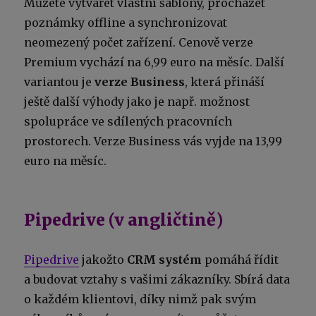
Můžete vytvářet vlastní šablony, procházet
poznámky offline a synchronizovat
neomezený počet zařízení. Cenově verze
Premium vychází na 6,99 euro na měsíc. Další
variantou je
verze Business
, která přináší
ještě další výhody jako je např. možnost
spolupráce ve sdílených pracovních
prostorech. Verze Business vás vyjde na 13,99
euro na měsíc.
Pipedrive (v angličtině)
Pipedrive
jakožto
CRM systém
pomáhá řídit
a budovat vztahy s vašimi zákazníky. Sbírá data
o každém klientovi, díky nimž pak svým