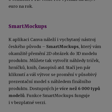
euro na rok.
SmartMockups
K aplikaci Canva náleží i vychytaný nástroj
českého původu –
SmartMockups
, který vám
okamžitě přemění 2D obrázek do 3D modelu
produktu. Můžete tak vytvořit náhledy triček,
hrníčků, knih, časopisů atd. Stačí jen pár
kliknutí a váš výtvor se promění v působivý
prezentační model s náhledem finálního
produktu. Dostupných je
více než 6 000 typů
modelů
. Funkce SmartMockups funguje
i v bezplatné verzi.