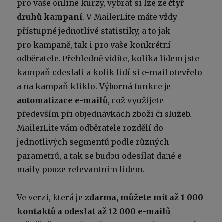
pro vaše online kurzy, vybrat si lze ze
čtyř
druhů kampaní
. V MailerLite máte vždy
přístupné jednotlivé statistiky, a to jak
pro kampaně, tak i pro vaše konkrétní
odběratele. Přehledně vidíte, kolika lidem jste
kampaň odeslali a kolik lidí si e-mail otevřelo
a na kampaň kliklo. Výborná funkce je
automatizace e-mailů
, což využijete
především při objednávkách zboží či služeb.
MailerLite vám odběratele rozdělí do
jednotlivých segmentů podle různých
parametrů, a tak se budou odesílat dané e-
maily pouze relevantním lidem.
Ve verzi, která je
zdarma, můžete mít až 1 000
kontaktů a odeslat až 12 000 e-mailů