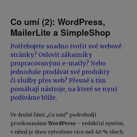
Co umí (2): WordPress,
MailerLite a SimpleShop
Potřebujete snadno tvořit své webové
stránky? Oslovit zákazníky
propracovanými e-maily? Nebo
jednoduše prodávat své produkty
či služby přes web? Přesně s tím
pomáhají nástroje, na které se nyní
podíváme blíže.
Ve druhé části „Co umí“ podrobněji
prozkoumáme
WordPress
– redakční systém,
v němž je dnes vytvořeno více než 40 % všech