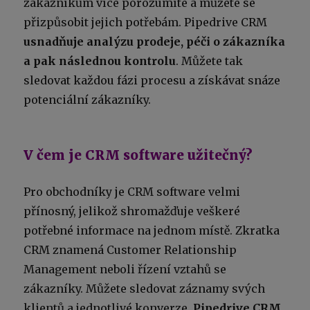
zákazníkům více porozumíte a můžete se
přizpůsobit jejich potřebám. Pipedrive CRM
usnadňuje analýzu prodeje, péči o zákazníka
a pak následnou kontrolu
. Můžete tak
sledovat každou fázi procesu a získávat snáze
potenciální zákazníky.
V čem je CRM software užitečný?
Pro obchodníky je CRM software velmi
přínosný, jelikož shromažďuje veškeré
potřebné informace na jednom místě. Zkratka
CRM znamená Customer Relationship
Management neboli řízení vztahů se
zákazníky. Můžete sledovat záznamy svých
klientů a jednotlivé konverze.
Pipedrive CRM