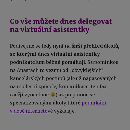
Co vše můžete dnes delegovat
na virtuální asistentky
Podívejme se tedy nyní na
širší přehled úkolů,
se kterými dnes virtuální asistentky
podnikatelům běžně pomáhají
. S upomínkou
na Anastacii to vezmu od „obvyklejších“
kancelářských postupů (ale už napasovaných
na moderní způsoby komunikace, ten fax
raději vynechme
) až po pomoc se
specializovanými úkoly, které
podnikání
v době internetové
vyžaduje.