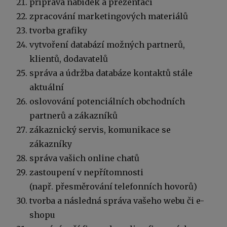
příprava nabídek a prezentací
zpracování marketingových materiálů
tvorba grafiky
vytvoření databází možných partnerů,
klientů, dodavatelů
správa a údržba databáze kontaktů stále
aktuální
oslovování potenciálních obchodních
partnerů a zákazníků
zákaznický servis, komunikace se
zákazníky
správa vašich online chatů
zastoupení v nepřítomnosti
(např. přesměrování telefonních hovorů)
tvorba a následná správa vašeho webu či e-
shopu