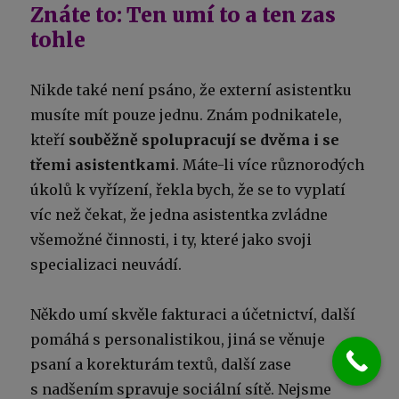
Znáte to: Ten umí to a ten zas
tohle
Nikde také není psáno, že externí asistentku
musíte mít pouze jednu. Znám podnikatele,
kteří
souběžně spolupracují se dvěma i se
třemi asistentkami
. Máte-li více různorodých
úkolů k vyřízení, řekla bych, že se to vyplatí
víc než čekat, že jedna asistentka zvládne
všemožné činnosti, i ty, které jako svoji
specializaci neuvádí.
Někdo umí skvěle fakturaci a účetnictví, další
pomáhá s personalistikou, jiná se věnuje
psaní a korekturám textů, další zase
s nadšením spravuje sociální sítě. Nejsme