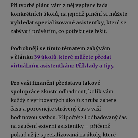
Při tvorbě plánu vám z něj vyplyne řada
konkrétních úkolů, na jejichž plnění si můžete
vyhledat specializované asistentky
, které se
zabývají právě tím, co potřebujete řešit.
Podrobněji se tímto tématem zabývám
v článku
39 úkolů, které můžete předat
virtuálním asistentkám: Příklady a tipy.
Pro vaši finanční představu takové
spolupráce
zkuste odhadnout, kolik vám
každý z vytipovaných úkolů zhruba zabere
času a porovnejte strávený čas s vaší
hodinovou sazbou. Připočtěte i odhadovaný čas
na zaučení externí asistentky – přičemž
pokud už je specializovaná na úkoly, které