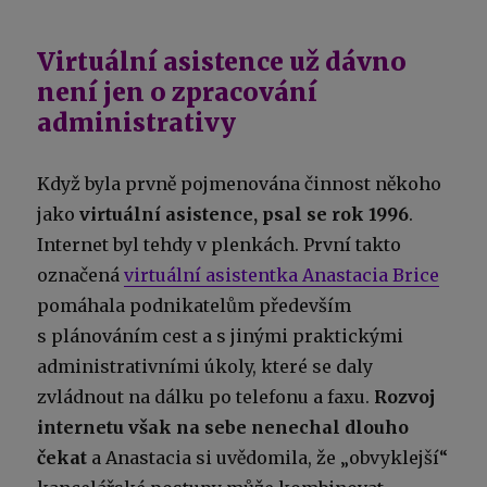
Virtuální asistence už dávno
není jen o zpracování
administrativy
Když byla prvně pojmenována činnost někoho
jako
virtuální asistence, psal se rok 1996
.
Internet byl tehdy v plenkách. První takto
označená
virtuální asistentka Anastacia Brice
pomáhala podnikatelům především
s plánováním cest a s jinými praktickými
administrativními úkoly, které se daly
zvládnout na dálku po telefonu a faxu.
Rozvoj
internetu však na sebe nenechal dlouho
čekat
a Anastacia si uvědomila, že „obvyklejší“