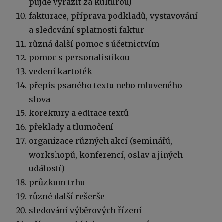
půjde vyrazit za kulturou)
fakturace, příprava podkladů, vystavování
a sledování splatnosti faktur
různá další pomoc s účetnictvím
pomoc s personalistikou
vedení kartoték
přepis psaného textu nebo mluveného
slova
korektury a editace textů
překlady a tlumočení
organizace různých akcí (seminářů,
workshopů, konferencí, oslav a jiných
událostí)
průzkum trhu
různé další rešerše
sledování výběrových řízení