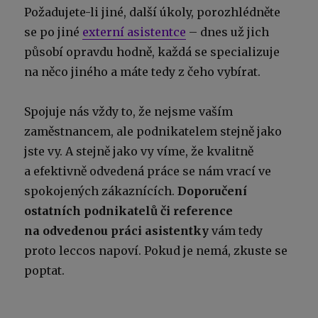
Požadujete-li jiné, další úkoly, porozhlédněte
se po jiné
externí asistentce
– dnes už jich
působí opravdu hodně, každá se specializuje
na něco jiného a máte tedy z čeho vybírat.
Spojuje nás vždy to, že nejsme vaším
zaměstnancem, ale podnikatelem stejně jako
jste vy. A stejně jako vy víme, že kvalitně
a efektivně odvedená práce se nám vrací ve
spokojených zákaznících.
Doporučení
ostatních podnikatelů či reference
na odvedenou práci asistentky
vám tedy
proto leccos napoví. Pokud je nemá, zkuste se
poptat.