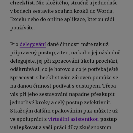
checklist
. Nic složitého, stručně a jednoduše
v bodech sestavíte souhrn kroků do Wordu,
Excelu nebo do online aplikace, kterou rádi
používáte.
Pro
delegování
dané činnosti máte tak už
připravený postup, a ten, na koho jej následně
delegujete, jej při zpracování úkolu prochází,
odškrtává si, co je hotovo a co je potřeba ještě
zpracovat. Checklist vám zároveň pomůže se
na danou činnost podívat s odstupem. Třeba
vás při jeho sestavování napadne přeskupit
jednotlivé kroky a celý postup zefektivnit.
S každým dalším opakováním pak můžete už
ve spolupráci s
virtuální asistentkou
postup
vylepšovat
a vaši práci díky zkušenostem