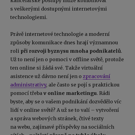
kancelářské postupy může kombinovat
s veškerými dostupnými internetovými
technologiemi.
Právě internetové technologie a moderní
způsoby komunikace dnes hrají významnou
roli
při rozvoji byznysu mnoha podnikatelů
.
Už to není jen o pomoci v offline světě, protože
ten online si žádá své. Takže virtuální
asistence už dávno není jen o
zpracování
administrativy
, ale často se pojí s praktickou
pomocí třeba
v online marketingu
. Rádi
byste, aby se o vašem podnikání dozvědělo víc
lidí v online světě? A už se to valí – vytvoření
a správa webových stránek, čtivé texty
na webu, zajímavé příspěvky na sociálních