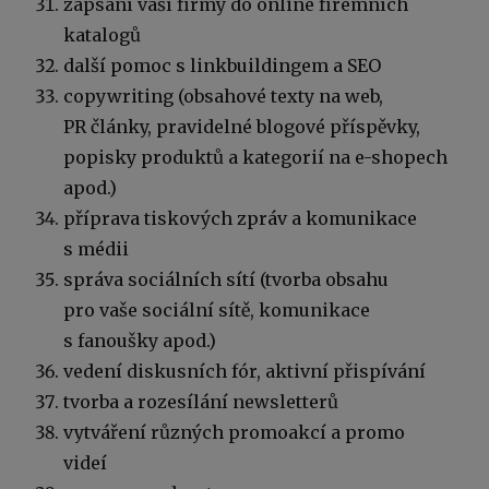
zapsání vaší firmy do online firemních
katalogů
další pomoc s linkbuildingem a SEO
copywriting (obsahové texty na web,
PR články, pravidelné blogové příspěvky,
popisky produktů a kategorií na e-shopech
apod.)
příprava tiskových zpráv a komunikace
s médii
správa sociálních sítí (tvorba obsahu
pro vaše sociální sítě, komunikace
s fanoušky apod.)
vedení diskusních fór, aktivní přispívání
tvorba a rozesílání newsletterů
vytváření různých promoakcí a promo
videí