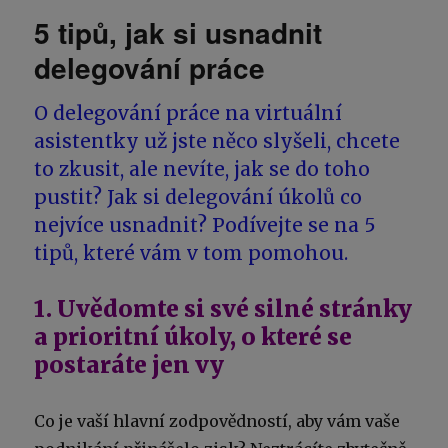
5 tipů, jak si usnadnit
delegování práce
O delegování práce na virtuální
asistentky už jste něco slyšeli, chcete
to zkusit, ale nevíte, jak se do toho
pustit? Jak si delegování úkolů co
nejvíce usnadnit? Podívejte se na 5
tipů, které vám v tom pomohou.
1. Uvědomte si své silné stránky
a prioritní úkoly, o které se
postaráte jen vy
Co je vaší hlavní zodpovědností, aby vám vaše