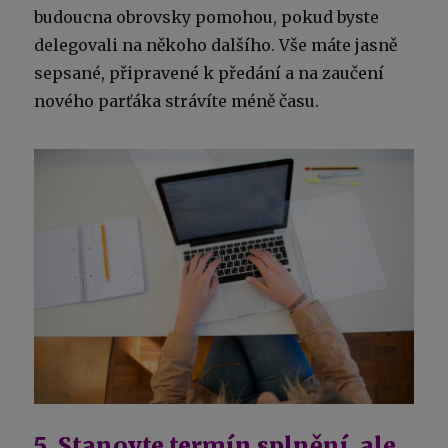
budoucna obrovsky pomohou, pokud byste
delegovali na někoho dalšího. Vše máte jasně
sepsané, připravené k předání a na zaučení
nového parťáka strávíte méně času.
5. Stanovte termín splnění, ale