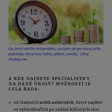
Čas, který ušetříte delegováním, využijete jak pro rozvoj svého
podnikání, tak na svou rodinu, přátele, koníčky… Zdroj:
Pixabay.com
A KDE NAJDETE SPECIALISTKY
NA DANÉ ÚKOLY? MOŽNOSTÍ JE
CELÁ ŘADA:
od vlastních
webů asistentek
, které najdete
ve vyhledávačích po zadání klíčových slov