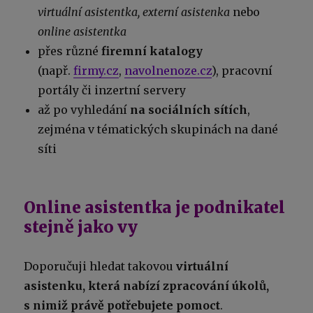
virtuální asistentka, externí asistenka
nebo
online asistentka
přes různé
firemní katalogy
(např.
firmy.cz
,
navolnenoze.cz
), pracovní
portály či inzertní servery
až po vyhledání
na sociálních sítích
,
zejména v tématických skupinách na dané
síti
Online asistentka je podnikatel
stejně jako vy
Doporučuji hledat takovou
virtuální
asistenku, která nabízí zpracování úkolů,
s nimiž právě potřebujete pomoct
.