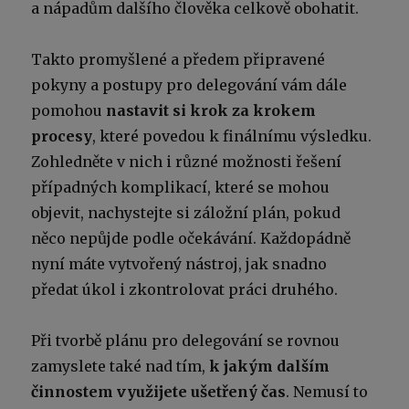
a nápadům dalšího člověka celkově obohatit.
Takto promyšlené a předem připravené
pokyny a postupy pro delegování vám dále
pomohou
nastavit si krok za krokem
procesy
, které povedou k finálnímu výsledku.
Zohledněte v nich i různé možnosti řešení
případných komplikací, které se mohou
objevit, nachystejte si záložní plán, pokud
něco nepůjde podle očekávání. Každopádně
nyní máte vytvořený nástroj, jak snadno
předat úkol i zkontrolovat práci druhého.
Při tvorbě plánu pro delegování se rovnou
zamyslete také nad tím,
k jakým dalším
činnostem využijete ušetřený čas
. Nemusí to