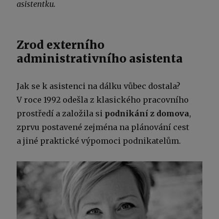
asistentku.
Zrod externího
administrativního asistenta
Jak se k asistenci na dálku vůbec dostala?
V roce 1992 odešla z klasického pracovního
prostředí a založila si
podnikání z domova
,
zprvu postavené zejména na plánování cest
a jiné praktické výpomoci podnikatelům.