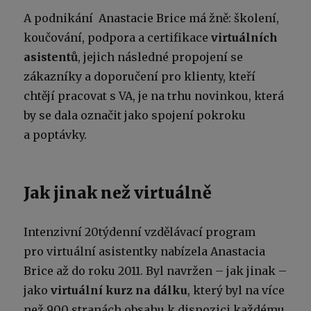
A podnikání Anastacie Brice má žně: školení,
koučování, podpora a certifikace
virtuálních
asistentů
, jejich následné propojení se
zákazníky a doporučení pro klienty, kteří
chtějí pracovat s VA, je na trhu novinkou, která
by se dala označit jako spojení pokroku
a poptávky.
Jak jinak než virtuálně
Intenzivní 20týdenní vzdělávací program
pro virtuální asistentky nabízela Anastacia
Brice až do roku 2011. Byl navržen – jak jinak –
jako
virtuální kurz na dálku
, který byl na více
než 900 stranách obsahu k dispozici každému