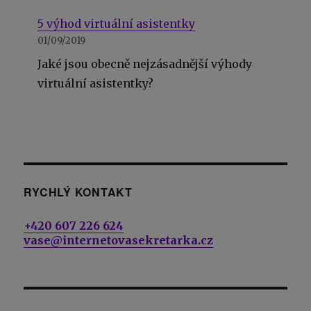
5 výhod virtuální asistentky
01/09/2019
Jaké jsou obecně nejzásadnější výhody
virtuální asistentky?
RYCHLÝ KONTAKT
+420 607 226 624
vase@internetovasekretarka.cz