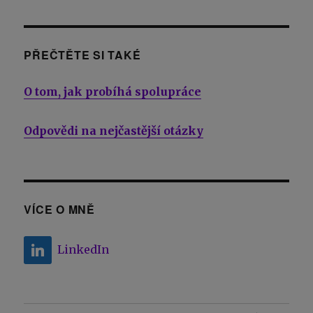
PŘEČTĚTE SI TAKÉ
O tom, jak probíhá spolupráce
Odpovědi na nejčastější otázky
VÍCE O MNĚ
LinkedIn