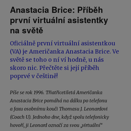
Anastacia Brice: Příběh
první virtuální asistentky
na světě
Oficiálně první virtuální asistentkou
(VA) je Američanka Anastacia Brice. Ve
světě se toho o ní ví hodně, u nás
skoro nic. Přečtěte si její příběh
poprvé v češtině!
Píše se rok 1996. Třiatřicetiletá Američanka
Anastacia Brice pomáhá na dálku po telefonu
a faxu osobnímu kouči Thomasu J. Leonardovi
(Coach U). Jednoho dne, když spolu telefonicky
hovoří, ji Leonard označí za svou „virtuální“