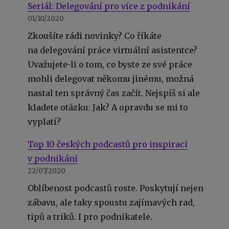
Seriál: Delegování pro více z podnikání
01/10/2020
Zkoušíte rádi novinky? Co říkáte
na delegování práce virtuální asistentce?
Uvažujete-li o tom, co byste ze své práce
mohli delegovat někomu jinému, možná
nastal ten správný čas začít. Nejspíš si ale
kladete otázku: Jak? A opravdu se mi to
vyplatí?
Top 10 českých podcastů pro inspiraci
v podnikání
22/07/2020
Oblíbenost podcastů roste. Poskytují nejen
zábavu, ale taky spoustu zajímavých rad,
tipů a triků. I pro podnikatele.