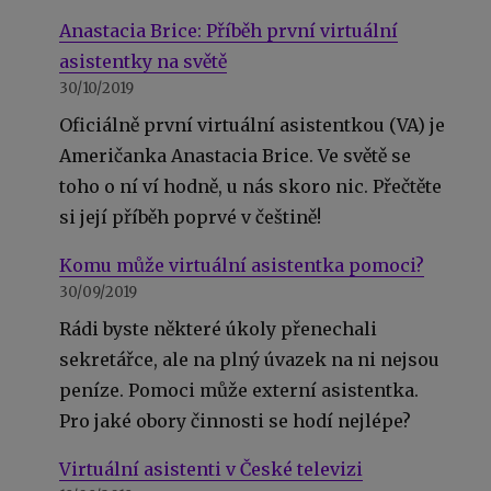
Anastacia Brice: Příběh první virtuální
asistentky na světě
30/10/2019
Oficiálně první virtuální asistentkou (VA) je
Američanka Anastacia Brice. Ve světě se
toho o ní ví hodně, u nás skoro nic. Přečtěte
si její příběh poprvé v češtině!
Komu může virtuální asistentka pomoci?
30/09/2019
Rádi byste některé úkoly přenechali
sekretářce, ale na plný úvazek na ni nejsou
peníze. Pomoci může externí asistentka.
Pro jaké obory činnosti se hodí nejlépe?
Virtuální asistenti v České televizi