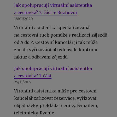
Jak spolupracují virtuální asistentka
a cestovka? 2. část + Rozhovor
18/01/2020
Virtuální asistentka specializovaná
na cestovní ruch pomůže s realizací zájezdů
od A do Z. Cestovní kancelář jí tak může
zadat i vyřizování objednávek, kontrolu
faktur a odbavení zájezdů.
Jak spolupracují virtuální asistentka
a cestovka? 1. část
29/11/2019
Virtuální asistentka může pro cestovní
kancelář zařizovat rezervace, vyřizovat
objednávky, překládat ceníky. E-mailem,
telefonicky. Rychle.