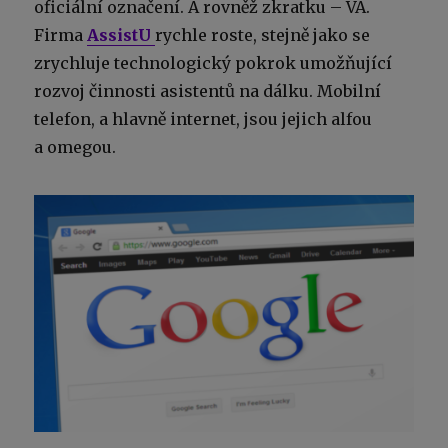
oficiální označení. A rovněž zkratku – VA.
Firma
AssistU
rychle roste, stejně jako se
zrychluje technologický pokrok umožňující
rozvoj činnosti asistentů na dálku. Mobilní
telefon, a hlavně internet, jsou jejich alfou
a omegou.