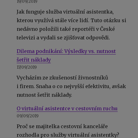
19/09/2019
Jak funguje služba virtuální asistentka,
kterou využívá stále více lidí. Tuto otázku si
nedávno položili také reportéři v České
televizi a vydali se zjišťovat odpovědi.
Dilema podnikání: Výsledky vs. nutnost
šetřit náklady
17/09/2019
Vycházím ze zkušeností živnostníků
i firem. Snaha o co nejvyšší efektivitu, avšak
nutnost šetřit náklady.
O virtuální asistentce v cestovním ruchu
09/09/2019
Proč se majitelka cestovní kanceláře
rozhodla pro služby virtuální asistentky?