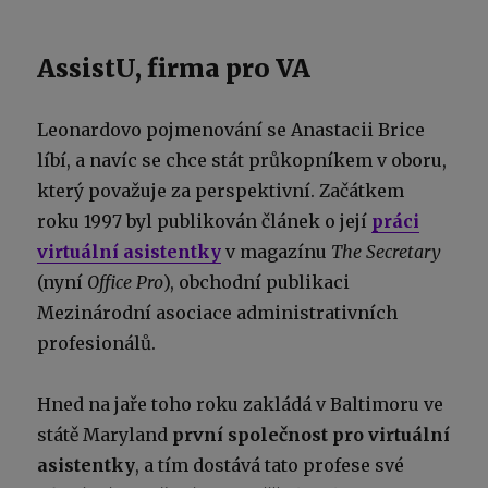
AssistU, firma pro VA
Leonardovo pojmenování se Anastacii Brice
líbí, a navíc se chce stát průkopníkem v oboru,
který považuje za perspektivní. Začátkem
roku 1997 byl publikován článek o její
práci
virtuální asistentky
v magazínu
The Secretary
(nyní
Office Pro
), obchodní publikaci
Mezinárodní asociace administrativních
profesionálů.
Hned na jaře toho roku zakládá v Baltimoru ve
státě Maryland
první společnost pro virtuální
asistentky
, a tím dostává tato profese své