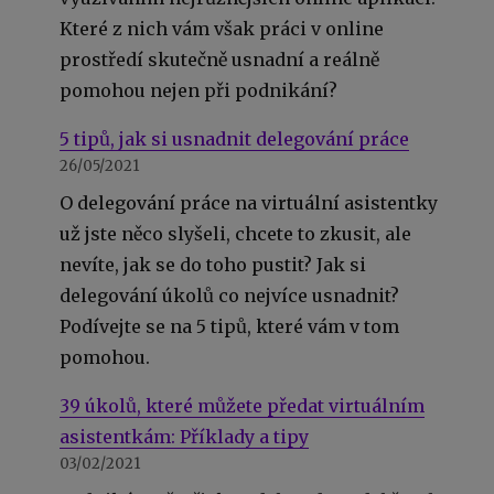
Které z nich vám však práci v online
prostředí skutečně usnadní a reálně
pomohou nejen při podnikání?
5 tipů, jak si usnadnit delegování práce
26/05/2021
O delegování práce na virtuální asistentky
už jste něco slyšeli, chcete to zkusit, ale
nevíte, jak se do toho pustit? Jak si
delegování úkolů co nejvíce usnadnit?
Podívejte se na 5 tipů, které vám v tom
pomohou.
39 úkolů, které můžete předat virtuálním
asistentkám: Příklady a tipy
03/02/2021