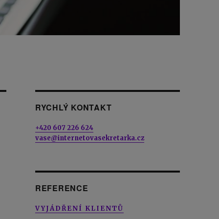
RYCHLÝ KONTAKT
+420 607 226 624
vase@internetovasekretarka.cz
REFERENCE
VYJÁDŘENÍ KLIENTŮ