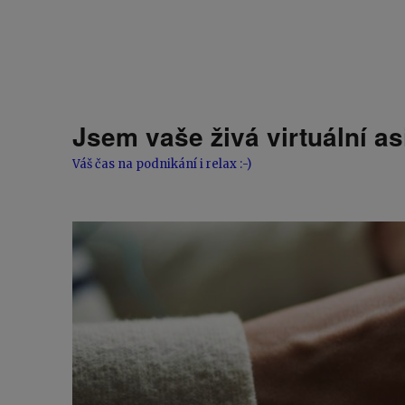
Jsem vaše živá virtuální as
Váš čas na podnikání i relax :-)