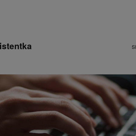
istentka
S