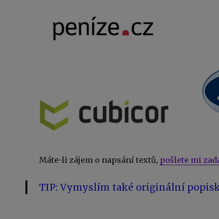
Máte-li zájem o napsání textů,
pošlete mi zad
TIP:
Vymyslím také originální popisk