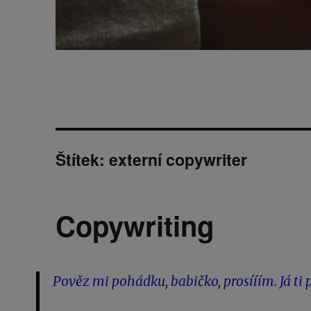
Štítek:
externí copywriter
Copywriting
Pověz mi pohádku, babičko, prosííím. Já ti