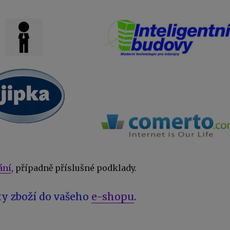
ání
, případně příslušné podklady.
y zboží do vašeho
e-shopu
.