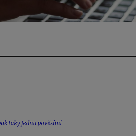
 pak taky jednu pověsím!