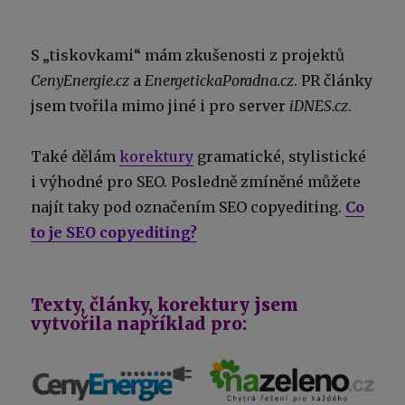
S „tiskovkami“ mám zkušenosti z projektů
CenyEnergie.cz
a
EnergetickaPoradna.cz
. PR články
jsem tvořila mimo jiné i pro server
iDNES.cz
.
Také dělám
korektury
gramatické, stylistické
i výhodné pro SEO. Posledně zmíněné můžete
najít taky pod označením SEO copyediting.
Co
to je SEO copyediting?
Texty, články, korektury jsem
vytvořila například pro: