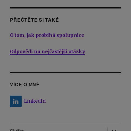
PŘEČTĚTE SI TAKÉ
O tom, jak probíhá spolupráce
Odpovědi na nejčastější otázky
VÍCE O MNĚ
LinkedIn
Zobrazit
Služby