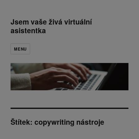
Jsem vaše živá virtuální
asistentka
MENU
Štítek:
copywriting nástroje