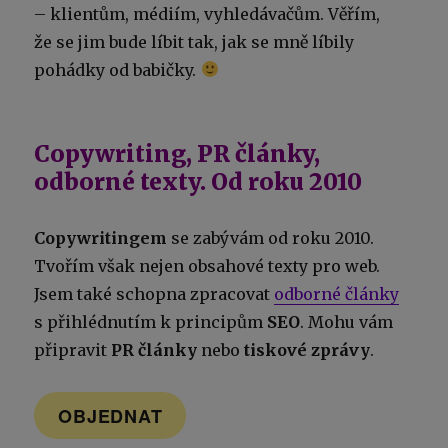
– klientům, médiím, vyhledávačům. Věřím,
že se jim bude líbit tak, jak se mně líbily
pohádky od babičky.
Copywriting, PR články,
odborné texty. Od roku 2010
Copywritingem
se zabývám od roku 2010.
Tvořím však nejen obsahové texty pro web.
Jsem také schopna zpracovat
odborné články
s přihlédnutím k principům
SEO
. Mohu vám
připravit
PR články
nebo
tiskové zprávy
.
OBJEDNAT