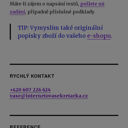
Máte-li zájem o napsání textů,
pošlete mi
zadání
, případně příslušné podklady.
TIP:
Vymyslím také originální
popisky zboží do vašeho
e-shopu
.
RYCHLÝ KONTAKT
+420 607 226 624
vase@internetovasekretarka.cz
REFERENCE