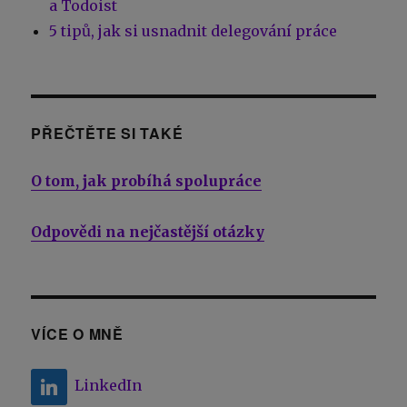
a Todoist
5 tipů, jak si usnadnit delegování práce
PŘEČTĚTE SI TAKÉ
O tom, jak probíhá spolupráce
Odpovědi na nejčastější otázky
VÍCE O MNĚ
LinkedIn