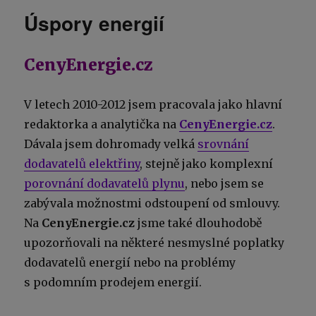
Úspory energií
CenyEnergie.cz
V letech 2010-2012 jsem pracovala jako hlavní
redaktorka a analytička na
CenyEnergie.cz
.
Dávala jsem dohromady velká
srovnání
dodavatelů elektřiny
, stejně jako komplexní
porovnání dodavatelů plynu
, nebo jsem se
zabývala možnostmi odstoupení od smlouvy.
Na
CenyEnergie.cz
jsme také dlouhodobě
upozorňovali na některé nesmyslné poplatky
dodavatelů energií nebo na problémy
s podomním prodejem energií.