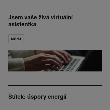
Jsem vaše živá virtuální
asistentka
MENU
Štítek:
úspory energií