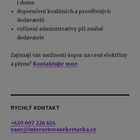
i doma
doporučení kvalitních a prověřených
dodavatelů
vyřízení administrativy při změně
dodavatele
Zajímají vás možnosti úspor na ceně elektřiny
a plynu?
Kontaktujte mne
.
RYCHLÝ KONTAKT
+420 607 226 624
vase@internetovasekretarka.cz