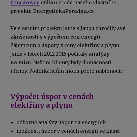
Poncarovou
stála u zrodu našeho vlastního
projektu
EnergetickaPoradna.cz
.
Ve vlastním projektu jsme s Janou zúročily své
zkušenosti s výpočtem cen energií
.
Zájemcům o úspory z ceny elektřiny a plynu
jsme v letech 2012-2016 počítaly
analýzy
na míru
. Našimi klienty byly domácnosti
i firmy. Podnikatelům mohu proto nabídnout:
Výpočet úspor v cenách
elektřiny a plynu
odborné analýzy úspor na energiích
možnosti úspor v cenách energií ve firmě